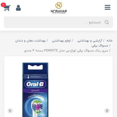
0
خانه
آرایشی و بهداشتی
لوازم بهداشتی
بهداشت دهان و دندان
مسواک برقی
سری یدک مسواک برقی اورال-بی مدل 3DWHITE بسته 4 عددی