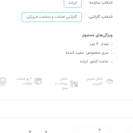
انتخاب سازنده:
ایرلند
انتخاب گارانتی:
گارانتی اصالت و سلامت فیزیکی
ویژگی‌های محصول
تعداد: 4 عدد
سری مخصوص: سفید کننده
ساخت کشور: ایرلند
امکان تحویل
امکان
۷ روز ضمانت
اکسپرس
پرداخت در
بازگشت
محل