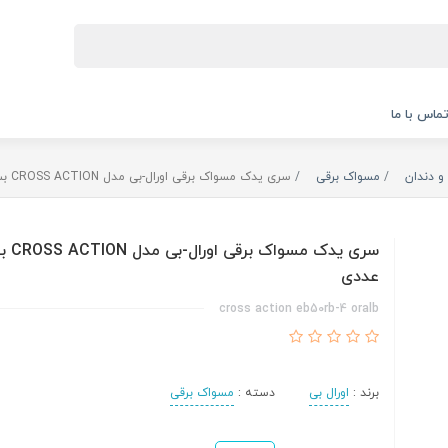
ماس با ما
و دندان
مسواک برقی
سری یدک مسواک برقی اورال-بی مدل CROSS ACTION بسته 4 عددی
عددی
cross action eb50rb-4 oralb
برند :
اورال بی
دسته :
مسواک برقی