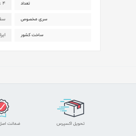
4 عدد
تعداد
سفی
سری مخصوص
ایرل
ساخت کشور
تحویل اکسپرس
ضمانت اصل‌ب