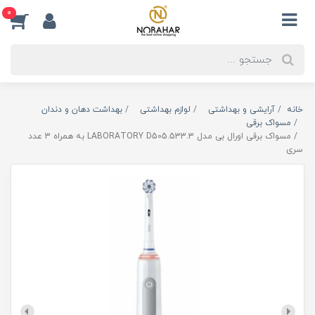
0
خانه
آرایشی و بهداشتی
لوازم بهداشتی
بهداشت دهان و دندان
مسواک برقی
مسواک برقی اورال بی مدل LABORATORY D505.533.3 به همراه 3 عدد
سری